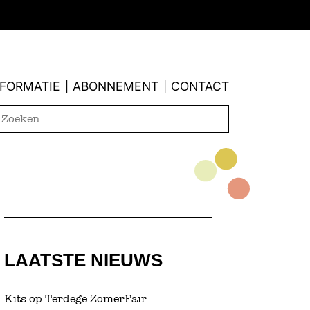
NFORMATIE
ABONNEMENT
CONTACT
|
|
LAATSTE NIEUWS
Kits op Terdege ZomerFair