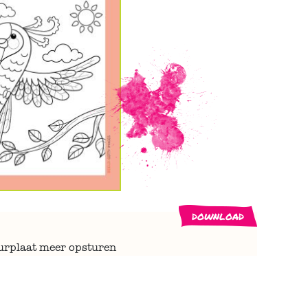
download
eurplaat meer opsturen