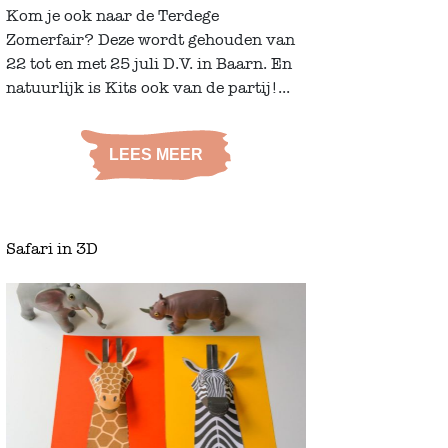
Kom je ook naar de Terdege
Zomerfair? Deze wordt gehouden van
22 tot en met 25 juli D.V. in Baarn. En
natuurlijk is Kits ook van de partij!...
LEES MEER
Safari in 3D