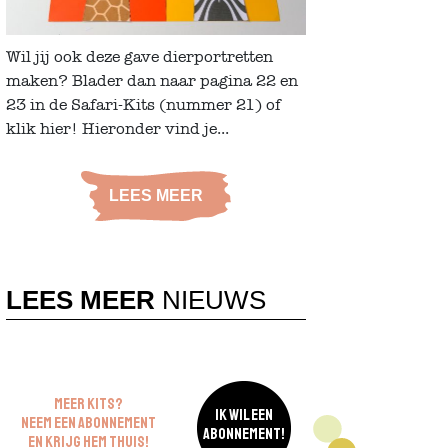
Wil jij ook deze gave dierportretten
maken? Blader dan naar pagina 22 en
23 in de Safari-Kits (nummer 21) of
klik hier! Hieronder vind je...
LEES MEER
LEES MEER
NIEUWS
MEER KITS?
IK WIL EEN
NEEM EEN ABONNEMENT
ABONNEMENT!
EN KRIJG HEM THUIS!