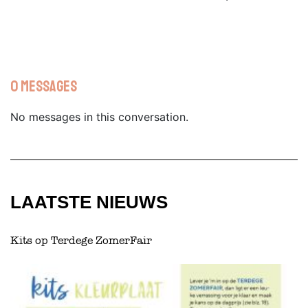
naar magazine
0 Messages
No messages in this conversation.
LAATSTE NIEUWS
Kits op Terdege ZomerFair