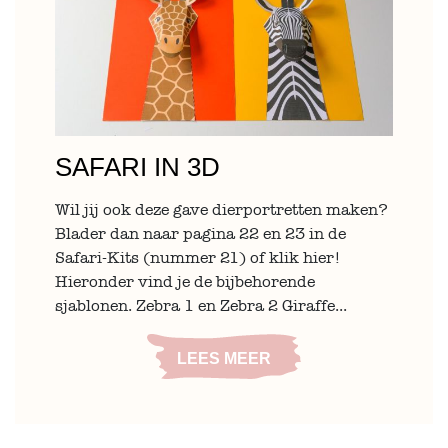
SAFARI IN 3D
Wil jij ook deze gave dierportretten maken?
Blader dan naar pagina 22 en 23 in de
Safari-Kits (nummer 21) of klik hier!
Hieronder vind je de bijbehorende
sjablonen. Zebra 1 en Zebra 2 Giraffe...
LEES MEER