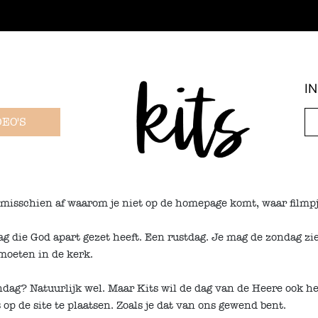
I
DEO'S
je misschien af waarom je niet op de homepage komt, waar filmpje
ag die God apart gezet heeft. Een rustdag. Je mag de zondag z
moeten in de kerk.
ndag? Natuurlijk wel. Maar Kits wil de dag van de Heere ook he
p de site te plaatsen. Zoals je dat van ons gewend bent.