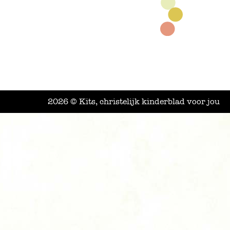
2026 © Kits, christelijk kinderblad voor jou