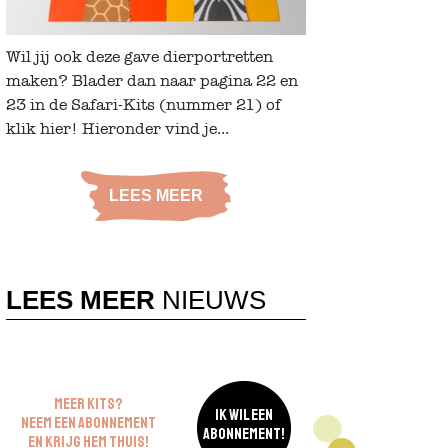
Wil jij ook deze gave dierportretten
maken? Blader dan naar pagina 22 en
23 in de Safari-Kits (nummer 21) of
klik hier! Hieronder vind je...
LEES MEER
LEES MEER
NIEUWS
MEER KITS?
IK WIL EEN
NEEM EEN ABONNEMENT
ABONNEMENT!
EN KRIJG HEM THUIS!