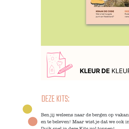
KLEUR DE
KLEU
DEZE KITS:
Ben jij weleens naar de bergen op vakantie
en te beleven! Maar wist je dat we ook 
Duik snel in deze Kits vol toppen!