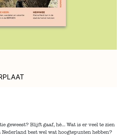
RPLAAT
 geweest? Blijft gaaf, hè... Wat is er veel te zien
in Nederland best wel wat hoogtepunten hebben?