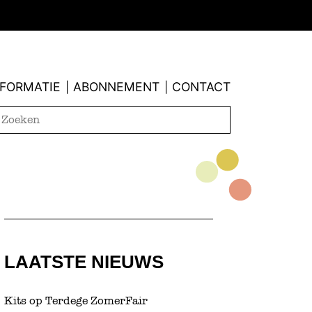
NFORMATIE
ABONNEMENT
CONTACT
|
|
LAATSTE NIEUWS
Kits op Terdege ZomerFair