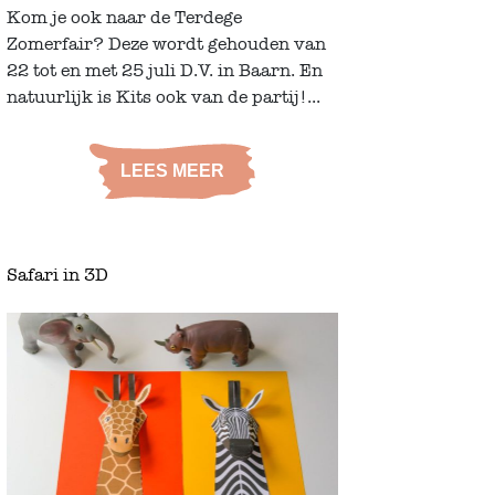
Kom je ook naar de Terdege
Zomerfair? Deze wordt gehouden van
22 tot en met 25 juli D.V. in Baarn. En
natuurlijk is Kits ook van de partij!...
LEES MEER
Safari in 3D