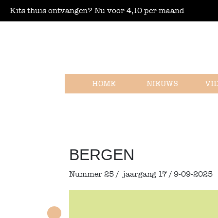
Kits thuis ontvangen? Nu voor 4,10 per maand
HOME
NIEUWS
VI
BERGEN
Nummer 25 /
jaargang 17 / 9-09-2025