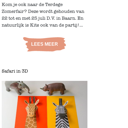
Kom je ook naar de Terdege
Zomerfair? Deze wordt gehouden van
22 tot en met 25 juli D.V. in Baarn. En
natuurlijk is Kits ook van de partij!...
LEES MEER
Safari in 3D