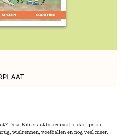
RPLAAT
gaat? Deze Kits staat boordevol leuke tips en
rug, wielrennen, voetballen en nog veel meer.