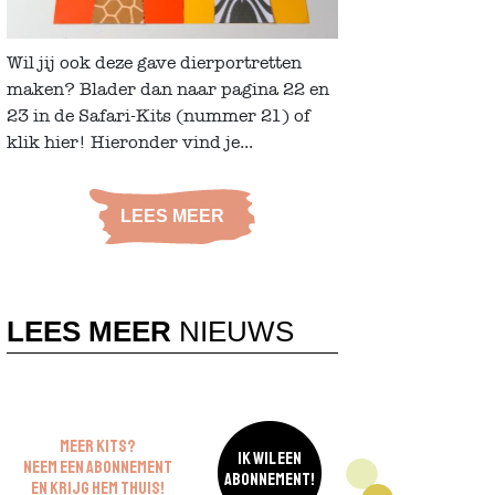
Wil jij ook deze gave dierportretten
maken? Blader dan naar pagina 22 en
23 in de Safari-Kits (nummer 21) of
klik hier! Hieronder vind je...
LEES MEER
LEES MEER
NIEUWS
MEER KITS?
IK WIL EEN
NEEM EEN ABONNEMENT
ABONNEMENT!
EN KRIJG HEM THUIS!