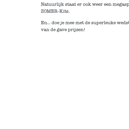
Natuurlijk staat er ook weer een megas
ZOMER-Kits.
En... doe je mee met de superleuke weds
van de gave prijzen!