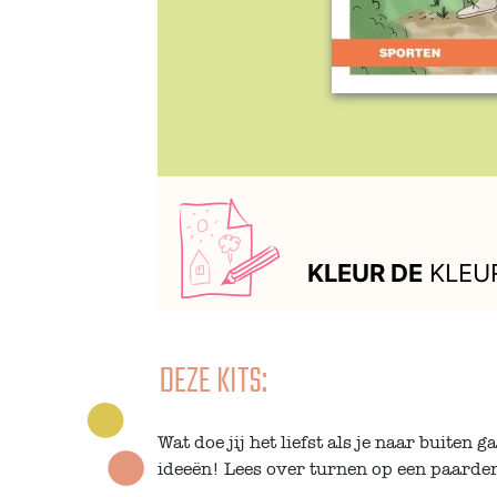
KLEUR DE
KLEU
DEZE KITS:
Wat doe jij het liefst als je naar buiten 
ideeën! Lees over turnen op een paarden