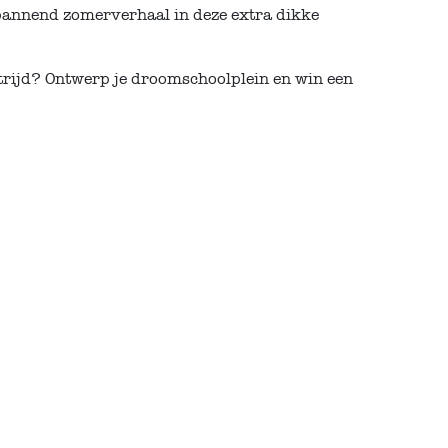
pannend zomerverhaal in deze extra dikke
trijd? Ontwerp je droomschoolplein en win een