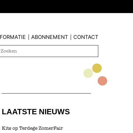
NFORMATIE
ABONNEMENT
CONTACT
|
|
LAATSTE NIEUWS
Kits op Terdege ZomerFair