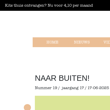
Kits thuis ontvangen? Nu voor 4,10 per maand
HOME
NIEUWS
VI
NAAR BUITEN!
Nummer 19 /
jaargang 17 / 17-06-2025