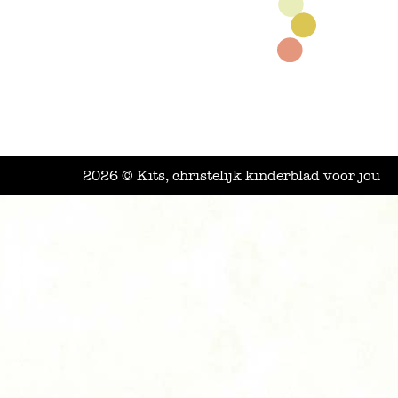
2026 © Kits, christelijk kinderblad voor jou